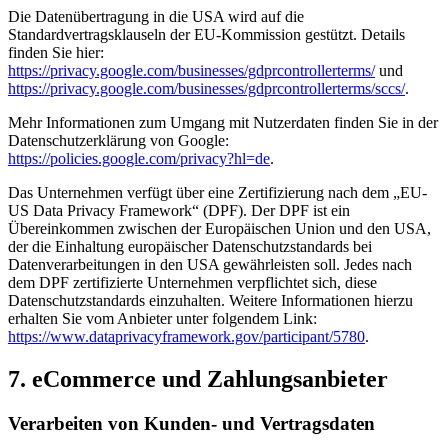
Die Datenübertragung in die USA wird auf die
Standardvertragsklauseln der EU-Kommission gestützt. Details
finden Sie hier:
https://privacy.google.com/businesses/gdprcontrollerterms/
und
https://privacy.google.com/businesses/gdprcontrollerterms/sccs/
.
Mehr Informationen zum Umgang mit Nutzerdaten finden Sie in der
Datenschutzerklärung von Google:
https://policies.google.com/privacy?hl=de
.
Das Unternehmen verfügt über eine Zertifizierung nach dem „EU-
US Data Privacy Framework“ (DPF). Der DPF ist ein
Übereinkommen zwischen der Europäischen Union und den USA,
der die Einhaltung europäischer Datenschutzstandards bei
Datenverarbeitungen in den USA gewährleisten soll. Jedes nach
dem DPF zertifizierte Unternehmen verpflichtet sich, diese
Datenschutzstandards einzuhalten. Weitere Informationen hierzu
erhalten Sie vom Anbieter unter folgendem Link:
https://www.dataprivacyframework.gov/participant/5780
.
7. eCommerce und Zahlungs­anbieter
Verarbeiten von Kunden- und Vertragsdaten