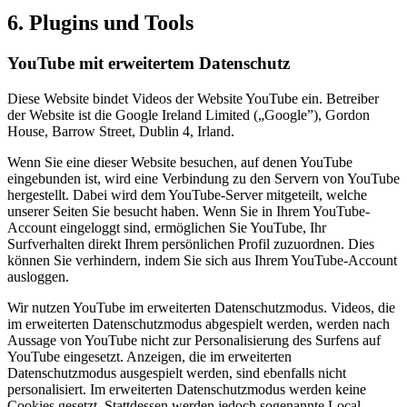
6. Plugins und Tools
YouTube mit erweitertem Datenschutz
Diese Website bindet Videos der Website YouTube ein. Betreiber
der Website ist die Google Ireland Limited („Google”), Gordon
House, Barrow Street, Dublin 4, Irland.
Wenn Sie eine dieser Website besuchen, auf denen YouTube
eingebunden ist, wird eine Verbindung zu den Servern von YouTube
hergestellt. Dabei wird dem YouTube-Server mitgeteilt, welche
unserer Seiten Sie besucht haben. Wenn Sie in Ihrem YouTube-
Account eingeloggt sind, ermöglichen Sie YouTube, Ihr
Surfverhalten direkt Ihrem persönlichen Profil zuzuordnen. Dies
können Sie verhindern, indem Sie sich aus Ihrem YouTube-Account
ausloggen.
Wir nutzen YouTube im erweiterten Datenschutzmodus. Videos, die
im erweiterten Datenschutzmodus abgespielt werden, werden nach
Aussage von YouTube nicht zur Personalisierung des Surfens auf
YouTube eingesetzt. Anzeigen, die im erweiterten
Datenschutzmodus ausgespielt werden, sind ebenfalls nicht
personalisiert. Im erweiterten Datenschutzmodus werden keine
Cookies gesetzt. Stattdessen werden jedoch sogenannte Local