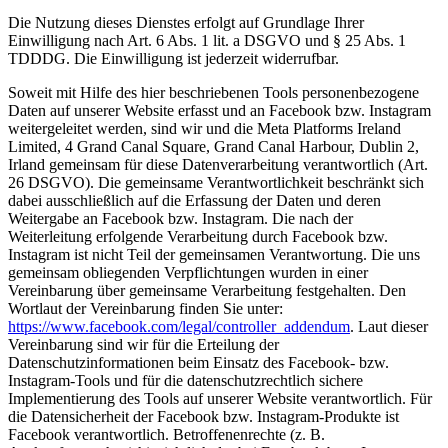
Die Nutzung dieses Dienstes erfolgt auf Grundlage Ihrer
Einwilligung nach Art. 6 Abs. 1 lit. a DSGVO und § 25 Abs. 1
TDDDG. Die Einwilligung ist jederzeit widerrufbar.
Soweit mit Hilfe des hier beschriebenen Tools personenbezogene
Daten auf unserer Website erfasst und an Facebook bzw. Instagram
weitergeleitet werden, sind wir und die Meta Platforms Ireland
Limited, 4 Grand Canal Square, Grand Canal Harbour, Dublin 2,
Irland gemeinsam für diese Datenverarbeitung verantwortlich (Art.
26 DSGVO). Die gemeinsame Verantwortlichkeit beschränkt sich
dabei ausschließlich auf die Erfassung der Daten und deren
Weitergabe an Facebook bzw. Instagram. Die nach der
Weiterleitung erfolgende Verarbeitung durch Facebook bzw.
Instagram ist nicht Teil der gemeinsamen Verantwortung. Die uns
gemeinsam obliegenden Verpflichtungen wurden in einer
Vereinbarung über gemeinsame Verarbeitung festgehalten. Den
Wortlaut der Vereinbarung finden Sie unter:
https://www.facebook.com/legal/controller_addendum
. Laut dieser
Vereinbarung sind wir für die Erteilung der
Datenschutzinformationen beim Einsatz des Facebook- bzw.
Instagram-Tools und für die datenschutzrechtlich sichere
Implementierung des Tools auf unserer Website verantwortlich. Für
die Datensicherheit der Facebook bzw. Instagram-Produkte ist
Facebook verantwortlich. Betroffenenrechte (z. B.