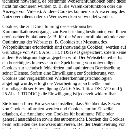
technisch notwendig, da bestimmte Webseitenfunktionen ohne diese
nicht funktionieren würden (z. B. die Warenkorbfunktion oder die
Anzeige von Videos). Andere Cookies können zur Auswertung des
Nutzerverhaltens oder zu Werbezwecken verwendet werden.
Cookies, die zur Durchführung des elektronischen
Kommunikationsvorgangs, zur Bereitstellung bestimmter, von Ihnen
erwünschter Funktionen (z. B. für die Warenkorbfunktion) oder zur
Optimierung der Website (z. B. Cookies zur Messung des
Webpublikums) erforderlich sind (notwendige Cookies), werden auf
Grundlage von Art. 6 Abs. 1 lit. f DSGVO gespeichert, sofern keine
andere Rechtsgrundlage angegeben wird. Der Websitebetreiber hat
ein berechtigtes Interesse an der Speicherung von notwendigen
Cookies zur technisch fehlerfreien und optimierten Bereitstellung
seiner Dienste. Sofern eine Einwilligung zur Speicherung von
Cookies und vergleichbaren Wiedererkennungstechnologien
abgefragt wurde, erfolgt die Verarbeitung ausschließlich auf
Grundlage dieser Einwilligung (Art. 6 Abs. 1 lit. a DSGVO und §
25 Abs. 1 TDDDG); die Einwilligung ist jederzeit widerrufbar.
Sie können Ihren Browser so einstellen, dass Sie über das Setzen
von Cookies informiert werden und Cookies nur im Einzelfall
erlauben, die Annahme von Cookies für bestimmte Fälle oder
generell ausschließen sowie das automatische Löschen der Cookies
beim Schließen des Browsers aktivieren. Bei der Deaktivierung von