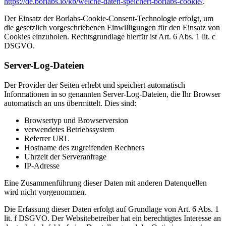
https://de.borlabs.io/kb/welche-daten-speichert-borlabs-cookie/
.
Der Einsatz der Borlabs-Cookie-Consent-Technologie erfolgt, um
die gesetzlich vorgeschriebenen Einwilligungen für den Einsatz von
Cookies einzuholen. Rechtsgrundlage hierfür ist Art. 6 Abs. 1 lit. c
DSGVO.
Server-Log-Dateien
Der Provider der Seiten erhebt und speichert automatisch
Informationen in so genannten Server-Log-Dateien, die Ihr Browser
automatisch an uns übermittelt. Dies sind:
Browsertyp und Browserversion
verwendetes Betriebssystem
Referrer URL
Hostname des zugreifenden Rechners
Uhrzeit der Serveranfrage
IP-Adresse
Eine Zusammenführung dieser Daten mit anderen Datenquellen
wird nicht vorgenommen.
Die Erfassung dieser Daten erfolgt auf Grundlage von Art. 6 Abs. 1
lit. f DSGVO. Der Websitebetreiber hat ein berechtigtes Interesse an