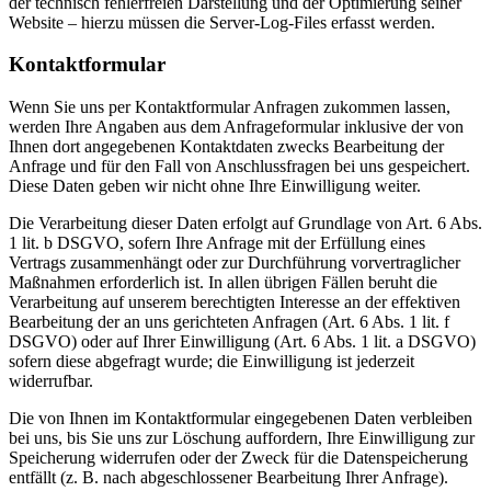
der technisch fehlerfreien Darstellung und der Optimierung seiner
Website – hierzu müssen die Server-Log-Files erfasst werden.
Kontaktformular
Wenn Sie uns per Kontaktformular Anfragen zukommen lassen,
werden Ihre Angaben aus dem Anfrageformular inklusive der von
Ihnen dort angegebenen Kontaktdaten zwecks Bearbeitung der
Anfrage und für den Fall von Anschlussfragen bei uns gespeichert.
Diese Daten geben wir nicht ohne Ihre Einwilligung weiter.
Die Verarbeitung dieser Daten erfolgt auf Grundlage von Art. 6 Abs.
1 lit. b DSGVO, sofern Ihre Anfrage mit der Erfüllung eines
Vertrags zusammenhängt oder zur Durchführung vorvertraglicher
Maßnahmen erforderlich ist. In allen übrigen Fällen beruht die
Verarbeitung auf unserem berechtigten Interesse an der effektiven
Bearbeitung der an uns gerichteten Anfragen (Art. 6 Abs. 1 lit. f
DSGVO) oder auf Ihrer Einwilligung (Art. 6 Abs. 1 lit. a DSGVO)
sofern diese abgefragt wurde; die Einwilligung ist jederzeit
widerrufbar.
Die von Ihnen im Kontaktformular eingegebenen Daten verbleiben
bei uns, bis Sie uns zur Löschung auffordern, Ihre Einwilligung zur
Speicherung widerrufen oder der Zweck für die Datenspeicherung
entfällt (z. B. nach abgeschlossener Bearbeitung Ihrer Anfrage).