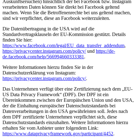
Auskunftsersuchen) hinsichtlich der bei Facebook bzw. Instagram
verarbeiteten Daten können Sie direkt bei Facebook geltend
machen. Wenn Sie die Betroffenenrechte bei uns geltend machen,
sind wir verpflichtet, diese an Facebook weiterzuleiten.
Die Datenübertragung in die USA wird auf die
Standardvertragsklauseln der EU-Kommission gestützt. Details
finden Sie hier:
https://www.facebook.com/legal/EU_data_transfer_addendum
,
https://privacycenter.instagram.com/policy/
und
https://de-
de.facebook.com/help/566994660333381
.
Weitere Informationen hierzu finden Sie in der
Datenschutzerklärung von Instagram:
https://privacycenter.instagram.com/policy/
.
Das Unternehmen verfügt über eine Zertifizierung nach dem „EU-
US Data Privacy Framework“ (DPF). Der DPF ist ein
Übereinkommen zwischen der Europäischen Union und den USA,
der die Einhaltung europäischer Datenschutzstandards bei
Datenverarbeitungen in den USA gewährleisten soll. Jedes nach
dem DPF zertifizierte Unternehmen verpflichtet sich, diese
Datenschutzstandards einzuhalten. Weitere Informationen hierzu
erhalten Sie vom Anbieter unter folgendem Link:
https://www.dataprivacyframework.gov/participant/4452
.