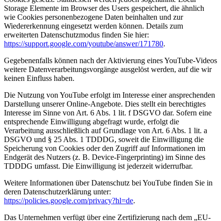
Storage Elemente im Browser des Users gespeichert, die ähnlich
wie Cookies personenbezogene Daten beinhalten und zur
Wiedererkennung eingesetzt werden können. Details zum
erweiterten Datenschutzmodus finden Sie hier:
https://support.google.com/youtube/answer/171780
.
Gegebenenfalls können nach der Aktivierung eines YouTube-Videos
weitere Datenverarbeitungsvorgänge ausgelöst werden, auf die wir
keinen Einfluss haben.
Die Nutzung von YouTube erfolgt im Interesse einer ansprechenden
Darstellung unserer Online-Angebote. Dies stellt ein berechtigtes
Interesse im Sinne von Art. 6 Abs. 1 lit. f DSGVO dar. Sofern eine
entsprechende Einwilligung abgefragt wurde, erfolgt die
Verarbeitung ausschließlich auf Grundlage von Art. 6 Abs. 1 lit. a
DSGVO und § 25 Abs. 1 TDDDG, soweit die Einwilligung die
Speicherung von Cookies oder den Zugriff auf Informationen im
Endgerät des Nutzers (z. B. Device-Fingerprinting) im Sinne des
TDDDG umfasst. Die Einwilligung ist jederzeit widerrufbar.
Weitere Informationen über Datenschutz bei YouTube finden Sie in
deren Datenschutzerklärung unter:
https://policies.google.com/privacy?hl=de
.
Das Unternehmen verfügt über eine Zertifizierung nach dem „EU-