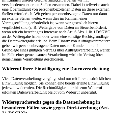
Im Rahmen unserer Geschäftstätigkeit arbeiten wir mit
verschiedenen externen Stellen zusammen. Dabei ist teilweise auch
eine Übermittlung von personenbezogenen Daten an diese externen
Stellen erforderlich. Wir geben personenbezogene Daten nur dann
an externe Stellen weiter, wenn dies im Rahmen einer
Vertragserfüllung erforderlich ist, wenn wir gesetzlich hierzu
verpflichtet sind (z. B. Weitergabe von Daten an Steuerbehörden),
wenn wir ein berechtigtes Interesse nach Art. 6 Abs. 1 lit. f DSGVO
an der Weitergabe haben oder wenn eine sonstige Rechtsgrundlage
die Datenweitergabe erlaubt. Beim Einsatz von Auftragsverarbeitern
geben wir personenbezogene Daten unserer Kunden nur auf
Grundlage eines gültigen Vertrags über Auftragsverarbeitung weiter.
Im Falle einer gemeinsamen Verarbeitung wird ein Vertrag über
gemeinsame Verarbeitung geschlossen.
Widerruf Ihrer Einwilligung zur Datenverarbeitung
Viele Datenverarbeitungsvorgänge sind nur mit Ihrer ausdrücklichen
Einwilligung möglich. Sie können eine bereits erteilte Einwilligung
jederzeit widerrufen. Die Rechtmäßigkeit der bis zum Widerruf
erfolgten Datenverarbeitung bleibt vom Widerruf unberührt.
Widerspruchsrecht gegen die Datenerhebung in
besonderen Fällen sowie gegen Direktwerbung (Art.