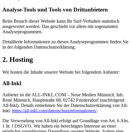
Analyse-Tools und Tools von Dritt­anbietern
Beim Besuch dieser Website kann Ihr Surf-Verhalten statistisch
ausgewertet werden. Das geschieht vor allem mit sogenannten
Analyseprogrammen.
Detaillierte Informationen zu diesen Analyseprogrammen finden Sie
in der folgenden Datenschutzerklärung.
2. Hosting
Wir hosten die Inhalte unserer Website bei folgendem Anbieter:
All-Inkl
Anbieter ist die ALL-INKL.COM – Neue Medien Münnich, Inh.
René Münnich, Hauptstraße 68, 02742 Friedersdorf (nachfolgend
All-Inkl). Details entnehmen Sie der Datenschutzerklärung von All-
Inkl:
https://all-inkl.com/datenschutzinformationen/
.
Die Verwendung von All-Inkl erfolgt auf Grundlage von Art. 6 Abs.
1 lit. f DSGVO. Wir haben ein berechtigtes Interesse an einer
möglichst zuverlässigen Darstellung unserer Website. Sofern eine