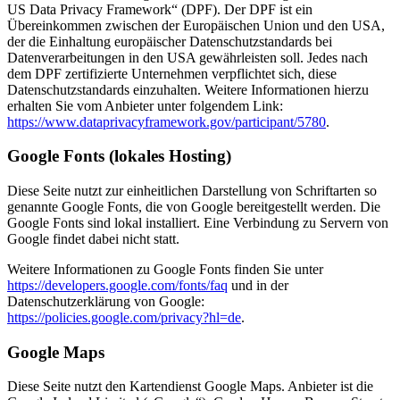
US Data Privacy Framework“ (DPF). Der DPF ist ein
Übereinkommen zwischen der Europäischen Union und den USA,
der die Einhaltung europäischer Datenschutzstandards bei
Datenverarbeitungen in den USA gewährleisten soll. Jedes nach
dem DPF zertifizierte Unternehmen verpflichtet sich, diese
Datenschutzstandards einzuhalten. Weitere Informationen hierzu
erhalten Sie vom Anbieter unter folgendem Link:
https://www.dataprivacyframework.gov/participant/5780
.
Google Fonts (lokales Hosting)
Diese Seite nutzt zur einheitlichen Darstellung von Schriftarten so
genannte Google Fonts, die von Google bereitgestellt werden. Die
Google Fonts sind lokal installiert. Eine Verbindung zu Servern von
Google findet dabei nicht statt.
Weitere Informationen zu Google Fonts finden Sie unter
https://developers.google.com/fonts/faq
und in der
Datenschutzerklärung von Google:
https://policies.google.com/privacy?hl=de
.
Google Maps
Diese Seite nutzt den Kartendienst Google Maps. Anbieter ist die