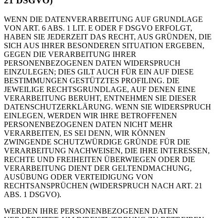
21 DSGVO)
WENN DIE DATENVERARBEITUNG AUF GRUNDLAGE
VON ART. 6 ABS. 1 LIT. E ODER F DSGVO ERFOLGT,
HABEN SIE JEDERZEIT DAS RECHT, AUS GRÜNDEN, DIE
SICH AUS IHRER BESONDEREN SITUATION ERGEBEN,
GEGEN DIE VERARBEITUNG IHRER
PERSONENBEZOGENEN DATEN WIDERSPRUCH
EINZULEGEN; DIES GILT AUCH FÜR EIN AUF DIESE
BESTIMMUNGEN GESTÜTZTES PROFILING. DIE
JEWEILIGE RECHTSGRUNDLAGE, AUF DENEN EINE
VERARBEITUNG BERUHT, ENTNEHMEN SIE DIESER
DATENSCHUTZERKLÄRUNG. WENN SIE WIDERSPRUCH
EINLEGEN, WERDEN WIR IHRE BETROFFENEN
PERSONENBEZOGENEN DATEN NICHT MEHR
VERARBEITEN, ES SEI DENN, WIR KÖNNEN
ZWINGENDE SCHUTZWÜRDIGE GRÜNDE FÜR DIE
VERARBEITUNG NACHWEISEN, DIE IHRE INTERESSEN,
RECHTE UND FREIHEITEN ÜBERWIEGEN ODER DIE
VERARBEITUNG DIENT DER GELTENDMACHUNG,
AUSÜBUNG ODER VERTEIDIGUNG VON
RECHTSANSPRÜCHEN (WIDERSPRUCH NACH ART. 21
ABS. 1 DSGVO).
WERDEN IHRE PERSONENBEZOGENEN DATEN