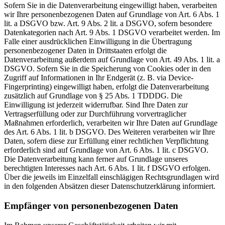
Sofern Sie in die Datenverarbeitung eingewilligt haben, verarbeiten
wir Ihre personenbezogenen Daten auf Grundlage von Art. 6 Abs. 1
lit. a DSGVO bzw. Art. 9 Abs. 2 lit. a DSGVO, sofern besondere
Datenkategorien nach Art. 9 Abs. 1 DSGVO verarbeitet werden. Im
Falle einer ausdrücklichen Einwilligung in die Übertragung
personenbezogener Daten in Drittstaaten erfolgt die
Datenverarbeitung außerdem auf Grundlage von Art. 49 Abs. 1 lit. a
DSGVO. Sofern Sie in die Speicherung von Cookies oder in den
Zugriff auf Informationen in Ihr Endgerät (z. B. via Device-
Fingerprinting) eingewilligt haben, erfolgt die Datenverarbeitung
zusätzlich auf Grundlage von § 25 Abs. 1 TDDDG. Die
Einwilligung ist jederzeit widerrufbar. Sind Ihre Daten zur
Vertragserfüllung oder zur Durchführung vorvertraglicher
Maßnahmen erforderlich, verarbeiten wir Ihre Daten auf Grundlage
des Art. 6 Abs. 1 lit. b DSGVO. Des Weiteren verarbeiten wir Ihre
Daten, sofern diese zur Erfüllung einer rechtlichen Verpflichtung
erforderlich sind auf Grundlage von Art. 6 Abs. 1 lit. c DSGVO.
Die Datenverarbeitung kann ferner auf Grundlage unseres
berechtigten Interesses nach Art. 6 Abs. 1 lit. f DSGVO erfolgen.
Über die jeweils im Einzelfall einschlägigen Rechtsgrundlagen wird
in den folgenden Absätzen dieser Datenschutzerklärung informiert.
Empfänger von personenbezogenen Daten