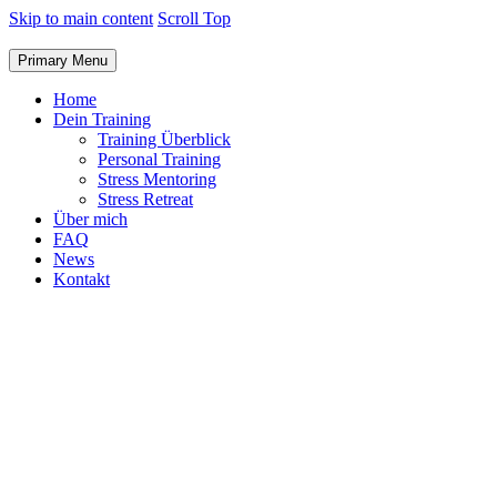
Skip to main content
Scroll Top
Primary Menu
Home
Dein Training
Training Überblick
Personal Training
Stress Mentoring
Stress Retreat
Über mich
FAQ
News
Kontakt