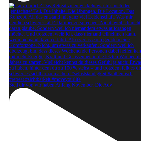
Stell dir vor, wir haben Anfang November. Die Adv