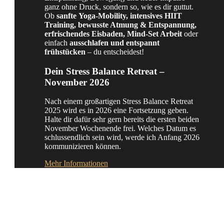
ganz ohne Druck, sondern so, wie es dir guttut.
Ob
sanfte
Yoga-Mobility, intensives HIIT
Training, bewusste Atmung & Entspannung,
erfrischendes Eisbaden, Mind-Set Arbeit
oder
einfach
ausschlafen und entspannt
frühstücken
– du entscheidest!
Dein Stress Balance Retreat –
November 2026
Nach einem großartigen Stress Balance Retreat
2025 wird es in 2026 eine Fortsetzung geben.
Halte dir dafür sehr gern bereits die ersten beiden
November Wochenende frei. Welches Datum es
schlussendlich sein wird, werde ich Anfang 2026
kommunizieren können.
Mehr Informationen