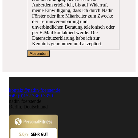
Außerdem erteile ich, bis auf Widerruf,
meine Einwilligung, dass ich durch Nadin
Förster oder ihre Mitarbeiter zum Zwecke
der Terminvereinbarung und
unverbindlichen Beratung telefonisch oder
per E-Mail kontaktiert werde. Die
Datenschutzerklärung habe ich zur
Kenntnis genommen und akzeptiert.
kontakt@nadin-foerster.de
+49 (0)152 3369 3359
nadin-foerster.de
Berlin, Deutschland