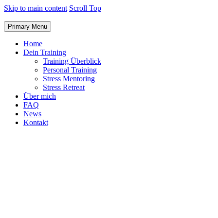
Skip to main content
Scroll Top
Primary Menu
Home
Dein Training
Training Überblick
Personal Training
Stress Mentoring
Stress Retreat
Über mich
FAQ
News
Kontakt