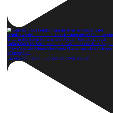
Ein bisschen hiervon. Ein bisschen davon. Mal ein