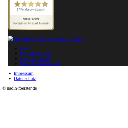
FAQ
Personal Training
Stress Mentoring
Stress Balance Retreat
Impressum
Datenschutz
© nadin-foerster.de